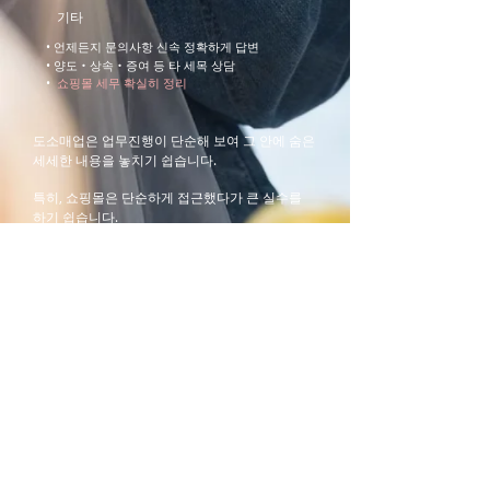
기타
• 언제든지 문의사항 신속 정확하게 답변
• 양도‧상속‧증여 등 타 세목 상담
•
쇼핑몰 세무 확실히 정리
도소매업은 업무진행이 단순해 보여 그 안에 숨은
세세한 내용을 놓치기 쉽습니다.
​특히, 쇼핑몰은 단순하게 접근했다가 큰 실수를
하기 쉽습니다.
​풍부한 경험이 있는 전문 세무사와 함께 하시기
바랍니다.
​문의사항이 있으시다면 아래
CONTACT US
를 클
릭하시기 바랍니다.
CONTACT US