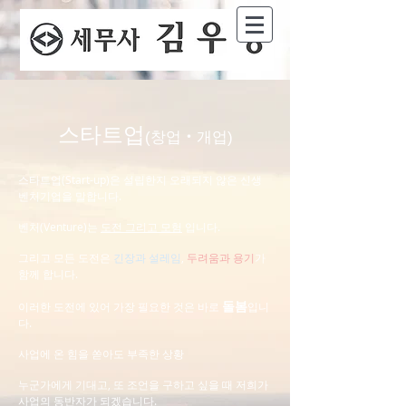
스타트업
(창업‧개업)
스타트업(Start-up)은 설립한지 오래되지 않은 신생
벤처기업을 말합니다.
벤처(Venture)는
도전 그리고 모험
입니다.
그리고 모든 도전은
긴장과 설레임
,
두려움과 용기
가
함께 합니다.
돌봄
이러한 도전에 있어 가장 필요한 것은 바로
입니
다.
사업에 온 힘을 쏟아도 부족한 상황
누군가에게 기대고, 또 조언을 구하고 싶을 때 저희가
사업의 동반자가 되겠습니다.