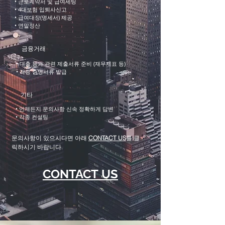
• 근로계약서 및 급여세팅
• 4대보험 입퇴사신고
• 급여대장(명세서) 제공
• 연말정산
​금융거래
• 대출 등과 관련 제출서류 준비 (재무제표 등)
• 각종 증명서류 발급
기타
• 언제든지 문의사항 신속 정확하게 답변
• 각종 컨설팅
​문의사항이 있으시다면 아래
CONTACT US
를 클
릭하시기 바랍니다.
CONTACT US